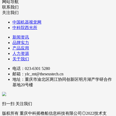
网站导航
联系我们
关注我们
中国机器视觉网
中科院西光所
新闻资讯
品牌实力
产品应用
人力资源
关于我们
电话：023-6301 5280
邮箱：ylc_mt@theseustech.cn
地址：重庆市渝北区两江协同创新区明月湖产学研合作
基地20号楼
扫一扫 关注我们
版权所有 重庆中科摇橹船信息科技有限公司◎2022技术支