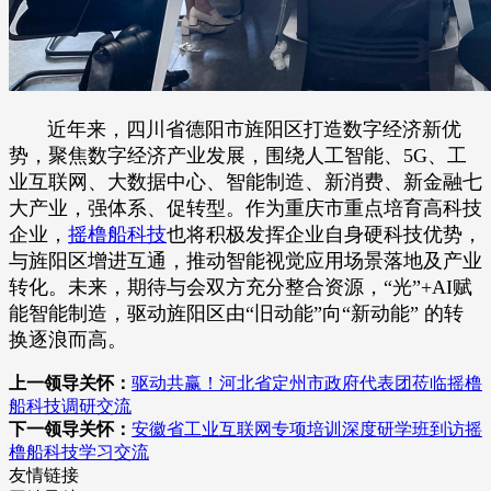
近年来，四川省德阳市旌阳区打造数字经济新优
势，聚焦数字经济产业发展，围绕人工智能、5G、工
业互联网、大数据中心、智能制造、新消费、新金融七
大产业，强体系、促转型。作为重庆市重点培育高科技
企业，
摇橹船科技
也将积极发挥企业自身硬科技优势，
与旌阳区增进互通，推动智能视觉应用场景落地及产业
转化。未来，期待与会双方充分整合资源，“光”+AI赋
能智能制造，驱动旌阳区由“旧动能”向“新动能” 的转
换逐浪而高。
上一领导关怀：
驱动共赢！河北省定州市政府代表团莅临摇橹
船科技调研交流
下一领导关怀：
安徽省工业互联网专项培训深度研学班到访摇
橹船科技学习交流
友情链接