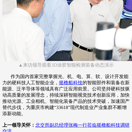
▲来访领导观看3D涂胶智能检测装备动态演示
作为国内首家完整掌握光、机、电、算、软、设计开发能
力的硬科技人工智能企业，
摇橹船科技
的智能部件和装备在新
能源、泛半导体等领域具有广泛应用前景。公司坚持硬科技驱
动高质量的发展理念，持续深耕智能视觉技术创新应用，加快
推动光源、工业相机、智能化装备产品的技术突破，加速国产
替代步伐，为重庆市构建“33618”现代制造业产业集群不断增
添新动能。
上一领导关怀：
北交所副总经理张梅一行莅临摇橹船科技调研
交流