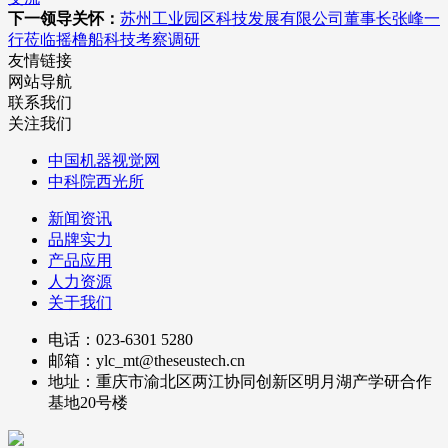
下一领导关怀：
苏州工业园区科技发展有限公司董事长张峰一
行莅临摇橹船科技考察调研
友情链接
网站导航
联系我们
关注我们
中国机器视觉网
中科院西光所
新闻资讯
品牌实力
产品应用
人力资源
关于我们
电话：023-6301 5280
邮箱：ylc_mt@theseustech.cn
地址：重庆市渝北区两江协同创新区明月湖产学研合作
基地20号楼