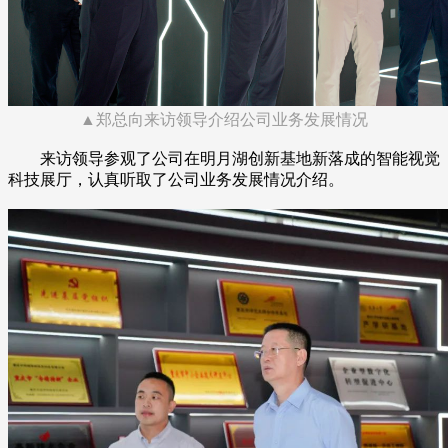
▲郑总向来访领导介绍公司业务发展情况
来访领导参观了公司在明月湖创新基地新落成的智能视觉
科技展厅，认真听取了公司业务发展情况介绍。