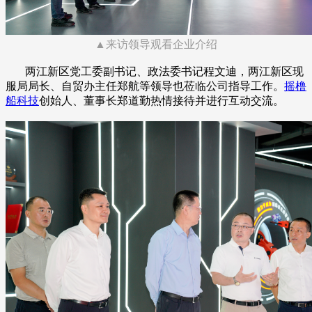
▲来访领导观看企业介绍
两江新区党工委副书记、政法委书记程文迪，两江新区现
服局局长、自贸办主任郑航等领导也莅临公司指导工作。
摇橹
船科技
创始人、董事长郑道勤热情接待并进行互动交流。