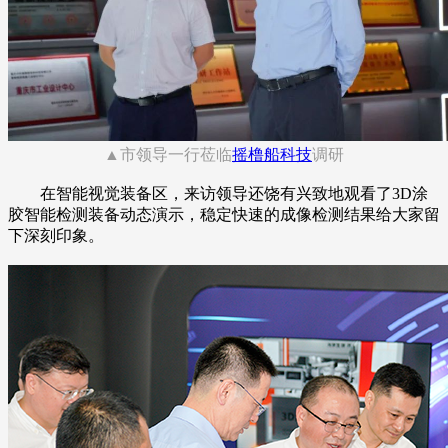
▲市领导一行莅临
摇橹船科技
调研
在智能视觉装备区，来访领导还饶有兴致地观看了3D涂
胶智能检测装备动态演示，稳定快速的成像检测结果给大家留
下深刻印象。