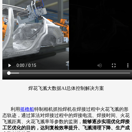
焊花飞溅大数据AI总体控制解决方案
利用
摇橹船
特制相机抓拍焊机在焊接过程中火花飞溅的形
态轨迹，通过算法对焊接过程中的焊接电流、焊接时间、火花
飞溅距离、火花飞溅率等参数的监测，
能够
逐步实现优化焊接
工艺优化的目的，达到复检效率提升、飞溅清理下降、生产成