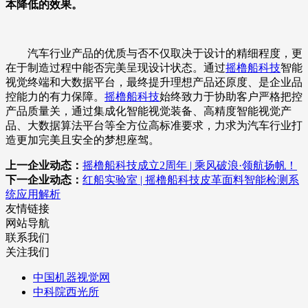
本降低的效果。
汽车行业产品的优质与否不仅取决于设计的精细程度，更
在于制造过程中能否完美呈现设计状态。通过
摇橹船科技
智能
视觉终端和大数据平台，最终提升理想产品还原度、是企业品
控能力的有力保障。
摇橹船科技
始终致力于协助客户严格把控
产品质量关，通过集成化智能视觉装备、高精度智能视觉产
品、大数据算法平台等全方位高标准要求，力求为汽车行业打
造更加完美且安全的梦想座驾。
上一企业动态：
摇橹船科技成立2周年 | 乘风破浪·领航扬帆！
下一企业动态：
红船实验室 | 摇橹船科技皮革面料智能检测系
统应用解析
友情链接
网站导航
联系我们
关注我们
中国机器视觉网
中科院西光所