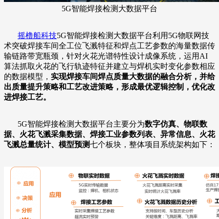
5G智能焊接检测大数据平台
摇橹船科技
5G智能焊接检测大数据平台利用5G物联网技
术突破焊接车间全工位飞溅特征和焊点工艺参数的海量数据传
输链路带宽瓶颈，针对火花光谱特性设计成像系统，运用AI
算法抓取火花的飞行轨迹特征并建立与焊机实时变化参数相应
的数据模型，
实现焊接车间焊点质量大数据的融合分析，并给
出质量提升策略和工艺改进策略，形成最优逻辑控制，优化改
进焊接工艺。
5G智能焊接检测大数据平台主要分为
数字仿真、物联数
据、火花飞溅采集数据、焊接工业参数列表、异常信息、火花
飞溅总量统计、模型预测
七个板块，整体项目系统架构如下：