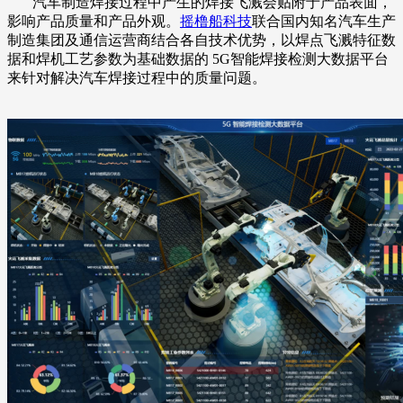
汽车制造焊接过程中产生的焊接飞溅会贴附于产品表面，
影响产品质量和产品外观。
摇橹船科技
联合国内知名汽车生产
制造集团及通信运营商结合各自技术优势，以焊点飞溅特征数
据和焊机工艺参数为基础数据的 5G智能焊接检测大数据平台
来针对解决汽车焊接过程中的质量问题。