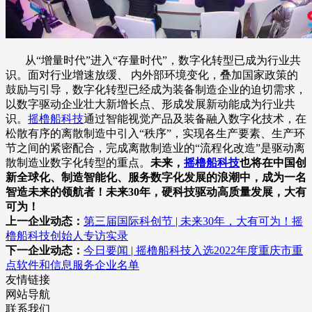
从“增量时代”进入“存量时代”，数字化转型已成为行业共
识。面对行业增速放缓、 内外部环境变化，叠加国家政策的
鼓励与引导，数字化转型已经成为装备制造企业的迫切需求，
以数字驱动企业壮大新增长点、形成发展新动能成为行业共
识。
摇橹船科技
通过智能视觉产品及装备融入数字化技术，在
松散有序的离散制造中引入“秩序”，实现各生产要素、生产环
节之间的紧密配合，完成离散制造业的“流程化改造”是驱动离
散制造业数字化转型的重点。
未来，
摇橹船科技
也将在中国创
新全球化、制造智能化、服务数字化发展的浪潮中，成为一名
智造未来的领航者！未来30年，硬科技驱动高质量发展，大有
可为！
上一企业动态：
第三届国际科创节 | 未来30年，大有可为！摇
橹船科技创始人专访实录
下一企业动态：
今日要闻 | 摇橹船科技入选2022年度重庆市重
点软件和信息服务企业名单
友情链接
网站导航
联系我们