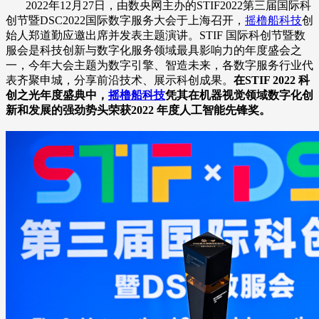
2022年12月27日，由数央网主办的STIF2022第三届国际科
创节暨DSC2022国际数字服务大会于上海召开，
摇橹船科技
创
始人郑道勤应邀出席并发表主题演讲。STIF 国际科创节暨数
服会是科技创新与数字化服务领域最具影响力的年度盛会之
一，今年大会主题为数字引擎、智造未来，各数字服务行业代
表齐聚申城，分享前沿技术、展示科创成果。
在STIF 2022 科
创之光年度盛典中，
摇橹船科技
凭其在机器视觉领域数字化创
新和发展的强劲势头荣获2022 年度人工智能先锋奖。