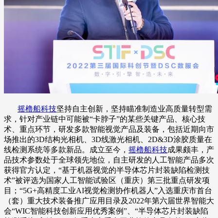
摇橹船科技
坚持自主创新，坚持瞄准制造业高质量转型需
求，针对产业链中可能被“卡脖子”的某些关键产品、核心技
术、重点环节，研发多款智能视觉产品及装备，包括近期向市
场推出的3D结构光相机、3D线激光相机、2D&3D涂胶质量在
线检测系统等多款新品。成立至今，
摇橹船科技
成果颇丰，产
品技术参数处于全球领先地位，自主研发的人工智能产品多次
获得官方认定，“基于机器视觉的半导体芯片封装缺陷检测技
术”被评选为国家人工智能试验区（重庆）第三批重点研发项
目；“5G+高精度工业AI视觉检测协作机器人”入选重庆市首台
（套）重大技术装备推广应用目录及2022年第六届世界智能大
会“WIC智能科技创新应用优秀案例”、“半导体芯片封装缺陷