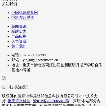
关注我们
中国机器视觉网
中科院西光所
新闻资讯
品牌实力
产品应用
人力资源
关于我们
电话：023-6301 5280
邮箱：ylc_mt@theseustech.cn
地址：重庆市渝北区两江协同创新区明月湖产学研合作
基地20号楼
扫一扫 关注我们
版权所有 重庆中科摇橹船信息科技有限公司◎2022技术支
持
重庆卓光科技
渝ICP备2022005810号
声明:本站部分内
容图片来源于互联网，如有侵权请联系管理员删除，谢谢!