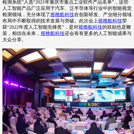
检测系统”入选“2021年重庆市重点工业软件产品名单”，这些
人工智能产品广泛应用于汽车、泛半导体等行业中的智能视觉
检测领域，充分体现了
摇橹船科技
在创新研发、产业细分领域
布局中不断取得的技术发展与突破。此次会上
摇橹船科技
荣
获“2022年度人工智能先锋奖”，是对
摇橹船科技
的鼓励也是鞭
策，相信在未来，
摇橹船科技
还会有有更多的人工智能成果与
大众分享。