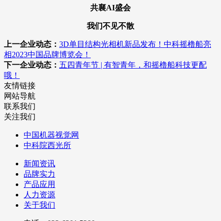
共襄AI盛会
我们不见不散
上一企业动态：
3D单目结构光相机新品发布！中科摇橹船亮
相2023中国品牌博览会！
下一企业动态：
五四青年节 | 有智青年，和摇橹船科技更配
哦！
友情链接
网站导航
联系我们
关注我们
中国机器视觉网
中科院西光所
新闻资讯
品牌实力
产品应用
人力资源
关于我们