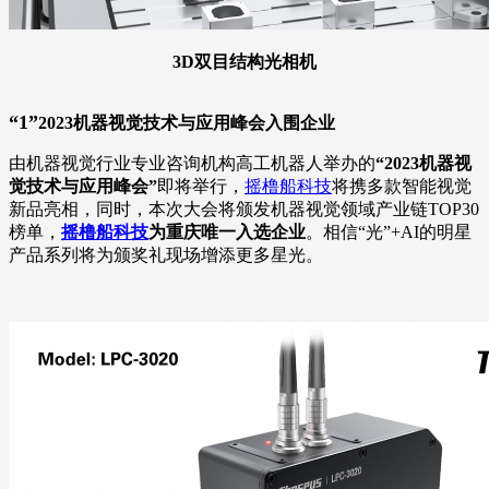
3D双目结构光相机
“1”
2023机器视觉技术与应用峰会入围企业
由机器视觉行业专业咨询机构高工机器人举办的
“2023机器视
觉技术与应用峰会”
即将举行，
摇橹船科技
将携多款智能视觉
新品亮相，同时，本次大会将颁发机器视觉领域产业链TOP30
榜单，
摇橹船科技
为重庆唯一入选企业
。相信“光”+AI的明星
产品系列将为颁奖礼现场增添更多星光。