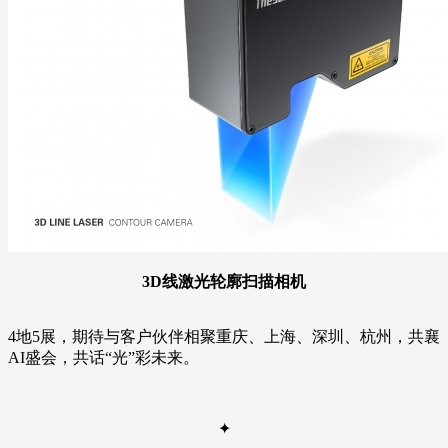
3D线激光轮廓扫描相机
4地5展，期待与客户伙伴相聚重庆、上海、深圳、杭州，共襄
AI盛会，共话“光”彩未来。
✦