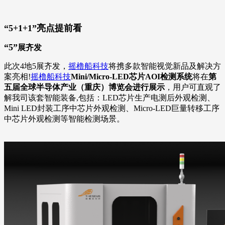
“5+1+1”
亮点提前看
“5”
展齐发
此次4地5展齐发，
摇橹船科技
将携多款智能视觉新品及解决方
案亮相!
摇橹船科技
Mini/Micro-LED芯片AOI检测系统
将在
第
五届全球半导体产业（重庆）博览会进行展示
，用户可直观了
解我司该套智能装备,包括：LED芯片生产电测后外观检测、
Mini LED封装工序中芯片外观检测、Micro-LED巨量转移工序
中芯片外观检测等智能检测场景。