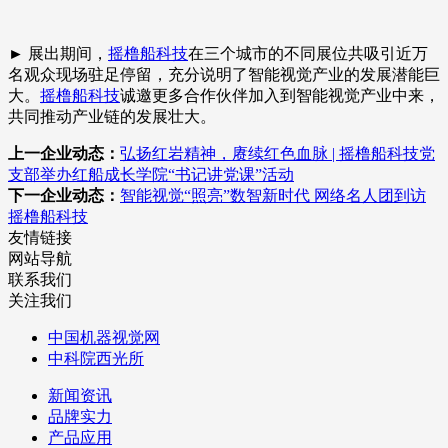
► 展出期间，
摇橹船科技
在三个城市的不同展位共吸引近万
名观众现场驻足停留，充分说明了智能视觉产业的发展潜能巨
大。
摇橹船科技
诚邀更多合作伙伴加入到智能视觉产业中来，
共同推动产业链的发展壮大。
上一企业动态：
弘扬红岩精神，赓续红色血脉 | 摇橹船科技党
支部举办红船成长学院“书记讲党课”活动
下一企业动态：
智能视觉“照亮”数智新时代 网络名人团到访
摇橹船科技
友情链接
网站导航
联系我们
关注我们
中国机器视觉网
中科院西光所
新闻资讯
品牌实力
产品应用