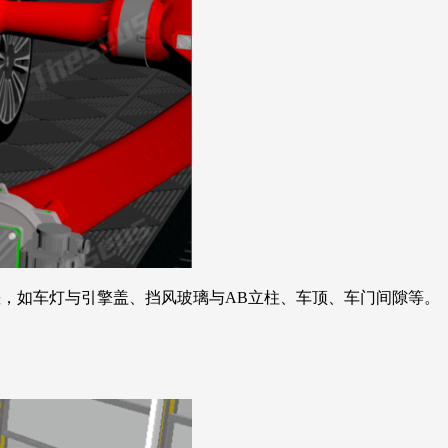
，如车灯与引擎盖、挡风玻璃与AB立柱、车顶、车门间隙等。