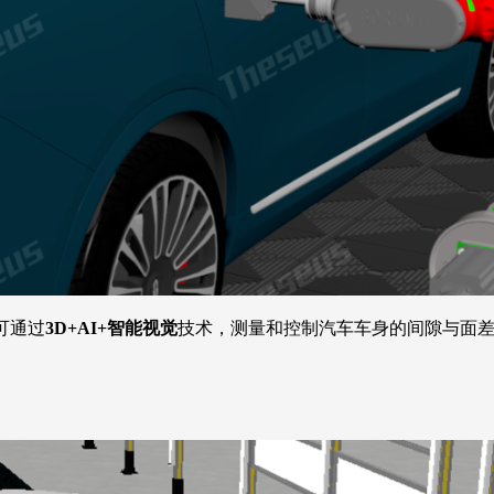
可通过
3D+AI+智能视觉
技术，测量和控制汽车车身的间隙与面差