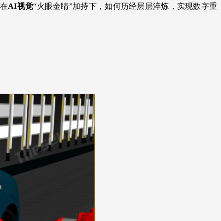
车在
AI视觉
“火眼金睛”加持下，如何历经层层淬炼，实现数字重