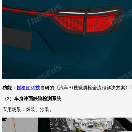
功能：
摇橹船科技
自研的《汽车AI视觉质检全流程解决方案》
（2）
车身漆面缺陷检测系统
应用场景：焊装、涂装。