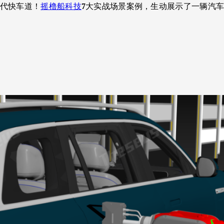
代快车道！
摇橹船科技
7
大实战场景案例，生动展示了一辆汽