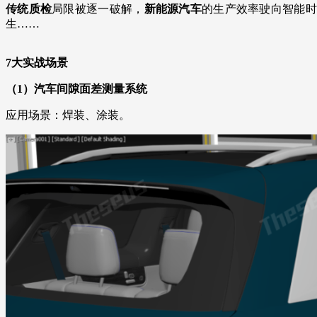
传统质检
局限被逐一破解，
新能源汽车
的生产效率驶向智能时
生……
7大实战场景
（1）
汽车间隙面差测量系统
应用场景：焊装、涂装。