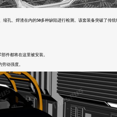
、缩孔、焊渣在内的
50
多种缺陷进行检测。该套装备突破了传统
零部件都将在这里被安装。
的劳动强度。