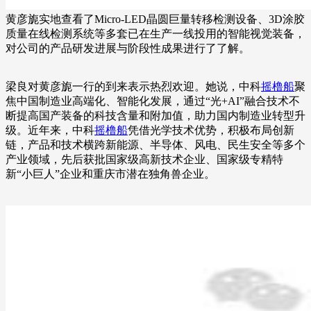
黄彦旎实地查看了Micro-LED晶圆巨量转移检测设备、3D涂胶
质量在线检测系统等多套已在生产一线投用的智能视觉装备，
对公司的产品研发进展与阶段性成果进行了了解。
梁良对黄彦旎一行的到来表示热烈欢迎。她说，中科
摇橹船
聚
焦中国制造业高端化、智能化发展，通过“光+AI”融合技术不
断提高国产装备的科技含量和附加值，助力国内制造业转型升
级。近年来，中科
摇橹船
凭借光学技术优势，积极布局创新
链，产品和技术横跨新能源、半导体、风电、民生安全等多个
产业领域，先后获批国家级高新技术企业、国家级专精特
新“小巨人”企业和重庆市潜在独角兽企业。