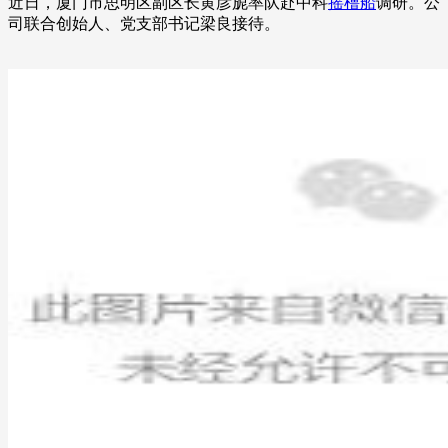
近日，厦门市思明区副区长黄彦旎率队赴中科
摇橹船
调研。公
司联合创始人、党支部书记梁良接待。