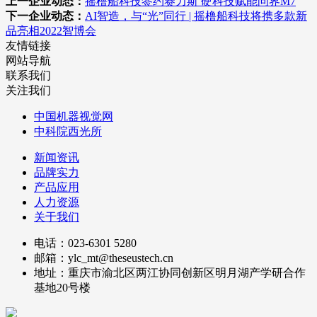
上一企业动态：
摇橹船科技签约赛力斯 硬科技赋能问界M7
下一企业动态：
AI智造，与“光”同行 | 摇橹船科技将携多款新
品亮相2022智博会
友情链接
网站导航
联系我们
关注我们
中国机器视觉网
中科院西光所
新闻资讯
品牌实力
产品应用
人力资源
关于我们
电话：023-6301 5280
邮箱：ylc_mt@theseustech.cn
地址：重庆市渝北区两江协同创新区明月湖产学研合作
基地20号楼