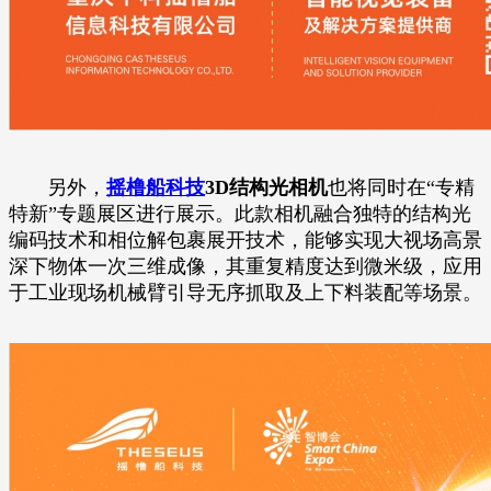
另外，
摇橹船科技
3D结构光相机
也将同时在“专精
特新”专题展区进行展示。此款相机融合独特的结构光
编码技术和相位解包裹展开技术，能够实现大视场高景
深下物体一次三维成像，其重复精度达到微米级，应用
于工业现场机械臂引导无序抓取及上下料装配等场景。