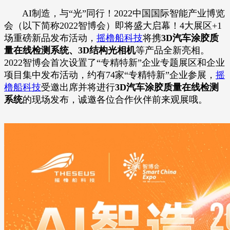
AI制造，与“光”同行！2022中国国际智能产业博览
会（以下简称2022智博会）即将盛大启幕！4大展区+1
场重磅新品发布活动，
摇橹船科技
将携
3D汽车涂胶质
量在线检测系统、3D结构光相机
等产品全新亮相。
2022智博会首次设置了“专精特新”企业专题展区和企业
项目集中发布活动，约有74家“专精特新”企业参展，
摇
橹船科技
受邀出席并将进行
3D汽车涂胶质量在线检测
系统
的现场发布，诚邀各位合作伙伴前来观展哦。