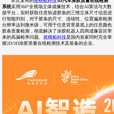
本次发布的
摇橹船科技
3D汽车涂胶质量在线检测
系统
采用360°全视场立体成像技术，结合AI算法与大数
据平台，实时获取任意轨迹胶条的三维立体尺寸信息进
行智能判别，对于胶条的尺寸、连续性、位置偏差检测
分辨率达到微米级，可用于任意背景基底上的任意颜色
胶条质量检测，彻底解决了涂胶机器人四周成像盲区带
来的高漏检率问题。
摇橹船科技
是国内首家同时完全掌
握2D/3D涂胶质量在线检测技术及装备的企业。