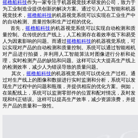
摇橹船科技
作为一家专注于机器视觉技术研发的公司，致力于
为工业制造业提供创新的解决方案。通过引入人工智能和机器
视觉技术，
摇橹船科技
的机器视觉系统可以实现在工业生产中
的自动检测、质量控制和生产过程的优化。
首先，
摇橹船科技
的机器视觉系统可以实现自动检测和质
量控制。在传统的生产线上，人工检测存在着效率低下和易受
人为因素影响的问题。而通过
摇橹船科技
的机器视觉系统，可
以实现对产品的自动检测和质量控制。系统可以通过智能相机
对产品进行拍摄，并利用人工智能算法对图像进行分析和处
理，实时检测产品的缺陷和问题。这样可以大大提高生产线上
的检测效率，减少人为错误导致的质量问题。
其次，
摇橹船科技
的机器视觉系统可以优化生产过程。通
过对生产线上的图像和数据进行实时监测和分析，系统可以发
现生产过程中的问题和瓶颈，并提供相应的优化方案。例如，
在装配线上，系统可以监测零部件的位置和配对情况，及时发
现和纠正错误。这样可以提高生产效率，减少资源浪费，并提
升产品的质量和一致性。