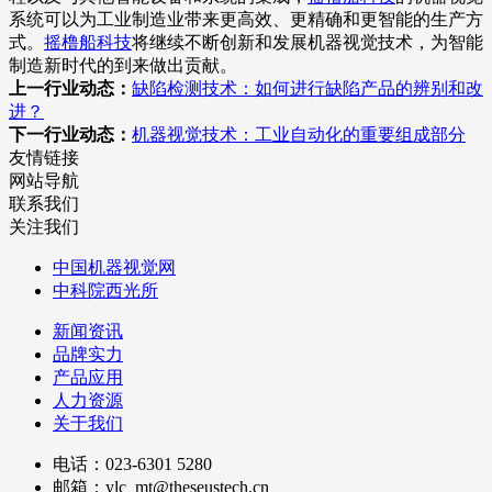
系统可以为工业制造业带来更高效、更精确和更智能的生产方
式。
摇橹船科技
将继续不断创新和发展机器视觉技术，为智能
制造新时代的到来做出贡献。
上一行业动态：
缺陷检测技术：如何进行缺陷产品的辨别和改
进？
下一行业动态：
机器视觉技术：工业自动化的重要组成部分
友情链接
网站导航
联系我们
关注我们
中国机器视觉网
中科院西光所
新闻资讯
品牌实力
产品应用
人力资源
关于我们
电话：023-6301 5280
邮箱：ylc_mt@theseustech.cn