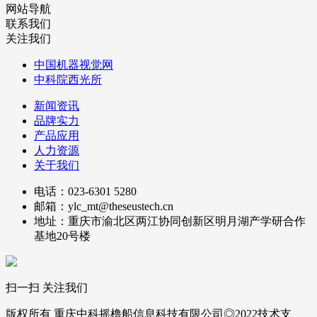
网站导航
联系我们
关注我们
中国机器视觉网
中科院西光所
新闻资讯
品牌实力
产品应用
人力资源
关于我们
电话：023-6301 5280
邮箱：ylc_mt@theseustech.cn
地址：重庆市渝北区两江协同创新区明月湖产学研合作
基地20号楼
扫一扫 关注我们
版权所有 重庆中科摇橹船信息科技有限公司◎2022技术支