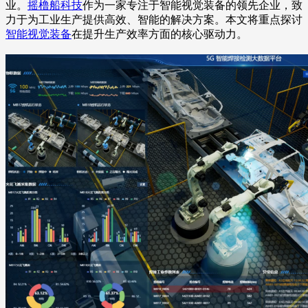
业。
摇橹船科技
作为一家专注于智能视觉装备的领先企业，致
力于为工业生产提供高效、智能的解决方案。本文将重点探讨
智能视觉装备
在提升生产效率方面的核心驱动力。