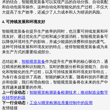
术的结合，智能视觉装备可以实现产品的自动分拣、自动装配
和自动包装等操作。这种自动化和智能化的生产过程，不仅大
大提高了生产效率，还减少了人力成本和人为错误的风险。
4. 可持续发展和环境友好
智能视觉装备在提升生产效率的同时，也注重可持续发展和环
境友好。通过优化生产过程和减少资源消耗，智能视觉装备可
以降低环境对生产的影响，并减少能源的浪费和排放的废气。
这种可持续发展和环境友好的特点，使得智能视觉装备成为未
来生产方式的重要组成部分。
总结起来，
智能视觉装备
作为提升生产效率的核心驱动力，通
过精准的检测和识别能力、实时的数据分析和反馈能力、自动
化和智能化的生产过程，以及可持续发展和环境友好等特点，
为各行各业提供了高效、智能的解决方案。随着科技的不断进
步和创新，我们有理由相信，智能视觉装备将在未来的生产中
发挥越来越重要的作用。
上一行业动态：
智能视觉检测装备检测技术：推动制造业数字
化转型的利器
下一行业动态：
工业AI视觉检测在质量控制中的应用
友情链接